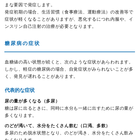
まな要因で発症します。
発症初期の場合、生活習慣（食事療法、運動療法）の改善等で
症状が軽くなることがありますが、悪化するにつれ内服や、イ
ンスリン自己注射の治療が必要となります。
糖尿病の症状
血糖値の高い状態が続くと、次のような症状があらわれます。
しかし、軽症の糖尿病の場合、自覚症状がみられないことが多
く、発見が遅れることがあります。
代表的な症状
尿の量が多くなる（多尿）
糖は尿に出るときに、同時に水分も一緒に出すために尿の量が
多くなります。
のどが渇いて、水分をたくさん飲む（口渇、多飲）
多尿のため脱水状態となり、のどが渇き、水分をたくさん飲み
たくなります。