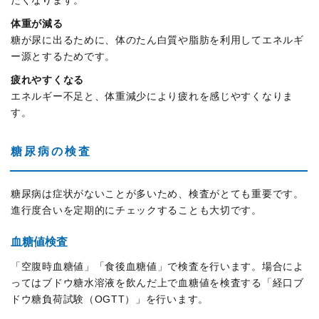
体重が減る
糖が尿に出るために、体のたん白質や脂肪を利用してエネルギ
ー源とするためです。
疲れやすくなる
エネルギー不足と、体重減少により疲れを感じやすくなりま
す。
糖尿病の検査
糖尿病は症状がないことが多いため、検査がとても重要です。
進行度合いを定期的にチェックすることも大切です。
血糖値検査
「空腹時血糖値」「食後血糖値」で検査を行います。場合によ
ってはブドウ糖水溶液を飲んだ上で血糖値を検査する「経口ブ
ドウ糖負荷試験（OGTT）」を行います。