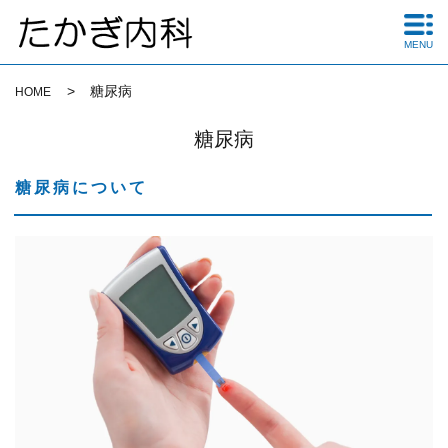
MENU
糖尿病
HOME
糖尿病
糖尿病について