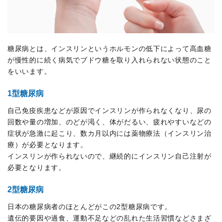
糖尿病とは、インスリンというホルモンの低下によって高血糖
が慢性的に続く病気でブドウ糖を取り入れられない状態のこと
をいいます。
1型糖尿病
自己免疫疾患などが原因でインスリンが作られなくなり、尿の
回数や量の増加、のどが渇く、体がだるい、疲れやすいなどの
症状が急激に起こり、数カ月以内には薬物療法（インスリン治
療）が必要となります。
インスリンが作られないので、継続的にインスリン自己注射が
必要となります。
2型糖尿病
日本の糖尿病者のほとんどがこの2型糖尿病です。
遺伝的要因や過食、運動不足などの乱れた生活習慣などさまざ