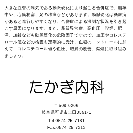
大きな血管の病気である動脈硬化により起こる合併症で、脳卒
中や、心筋梗塞、足の壊疽などがあります。動脈硬化は糖尿病
があると進行しやすくなり、合併症による深刻な状況を引き起
こす原因になります。また、脂質異常症、高血圧、喫煙、肥
満、加齢なども動脈硬化の危険因子ですので、血圧やコレステ
ロール値などの検査も定期的に受け、血糖のコントロールに加
えて、コレステロール値や血圧、肥満の改善、禁煙に取り組み
ましょう。
〒509-0206
岐阜県可児市土田3551-1
Tel.
0574-25-7181
Fax.
0574-25-7313