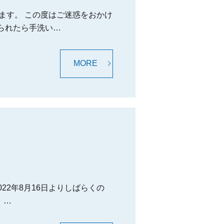
ます。 この度はご迷惑をおかけ
られたら手洗い…
MORE
2年8月16日よりしばらくの
 …