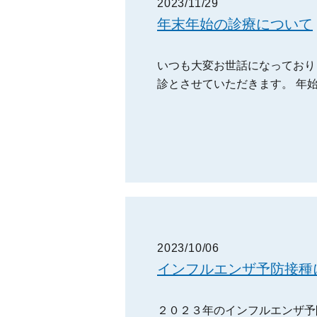
2023/11/29
年末年始の診療について
いつも大変お世話になっております
診とさせていただきます。 年
2023/10/06
インフルエンザ予防接種
２０２３年のインフルエンザ予