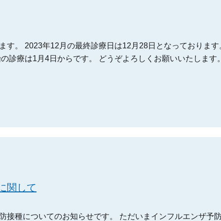
。 2023年12月の最終診療日は12月28日となっております。
始の診療は1月4日からです。 どうぞよろしくお願いいたします
に関して
防接種についてのお知らせです。 ただいまインフルエンザ予