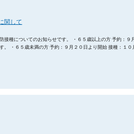
に関して
防接種についてのお知らせです。 ・６５歳以上の方 予約：９
す。 ・６５歳未満の方 予約：９月２０日より開始 接種：１