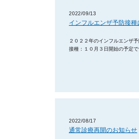
2022/09/13
インフルエンザ予防接種
２０２２年のインフルエンザ予
接種：１０月３日開始の予定で
2022/08/17
通常診療再開のお知らせ