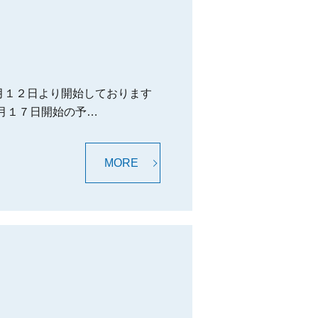
月１２日より開始しております
０月１７日開始の予…
MORE