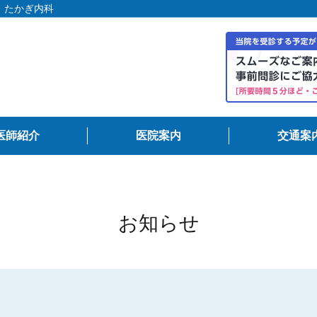
 たかぎ内科
医師紹介
医院案内
交通案
お知らせ