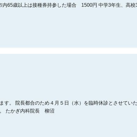
可児市内65歳以上は接種券持参した場合 1500円 中学3年生、高校
ます。 院長都合のため４月５日（水）を臨時休診とさせていた
。 たかぎ内科院長 柳沼